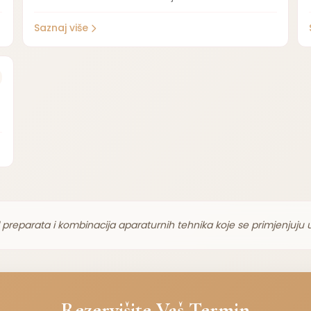
Saznaj više
 preparata i kombinacija aparaturnih tehnika koje se primjenjuju 
Rezervišite Vaš Termin