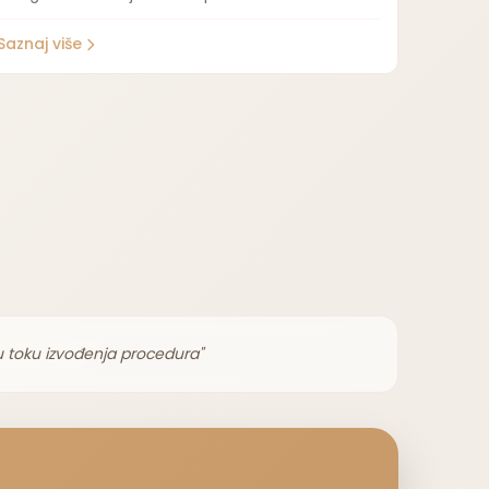
Saznaj više
u toku izvođenja procedura"