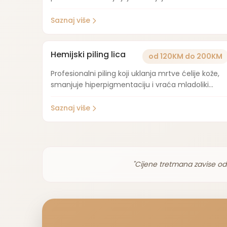
Saznaj više
Hemijski piling lica
od 120KM do 200KM
Profesionalni piling koji uklanja mrtve ćelije kože,
smanjuje hiperpigmentaciju i vraća mladoliki
izgled.
Saznaj više
"Cijene tretmana zavise od